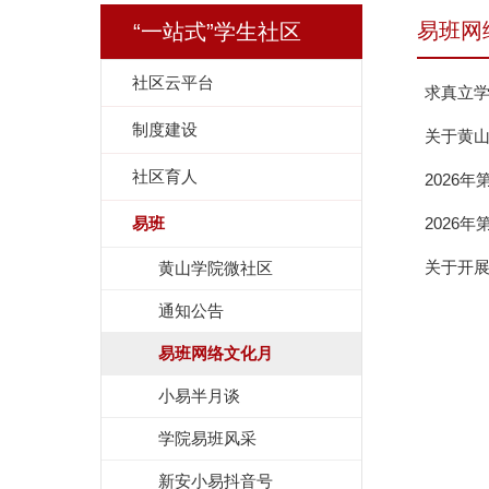
易班网
“一站式”学生社区
社区云平台
求真立学
制度建设
关于黄
社区育人
2026
易班
2026
关于开
黄山学院微社区
通知公告
易班网络文化月
小易半月谈
学院易班风采
新安小易抖音号