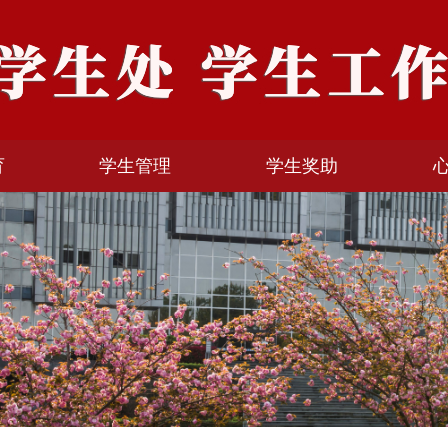
育
学生管理
学生奖助