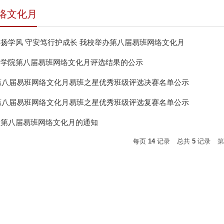
络文化月
扬学风 守安笃行护成长 我校举办第八届易班网络文化月
山学院第八届易班网络文化月评选结果的公示
年第八届易班网络文化月易班之星优秀班级评选决赛名单公示
年第八届易班网络文化月易班之星优秀班级评选复赛名单公示
展第八届易班网络文化月的通知
每页
14
记录
总共
5
记录
第